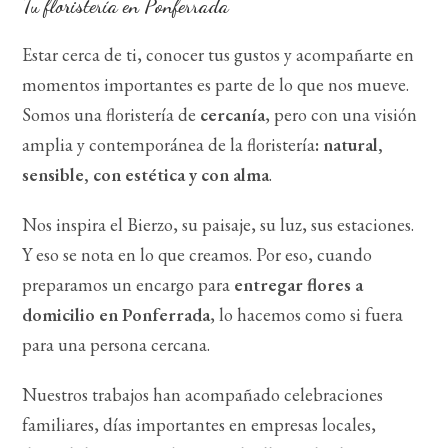
Tu floristería en Ponferrada
Estar cerca de ti, conocer tus gustos y acompañarte en
momentos importantes es parte de lo que nos mueve.
Somos una floristería de
cercanía
, pero con una visión
amplia y contemporánea de la floristería
: natural,
sensible, con estética y con alma
.
Nos inspira el Bierzo, su paisaje, su luz, sus estaciones.
Y eso se nota en lo que creamos. Por eso, cuando
preparamos un encargo para
entregar flores a
domicilio en Ponferrada
, lo hacemos como si fuera
para una persona cercana.
Nuestros trabajos han acompañado celebraciones
familiares, días importantes en empresas locales,