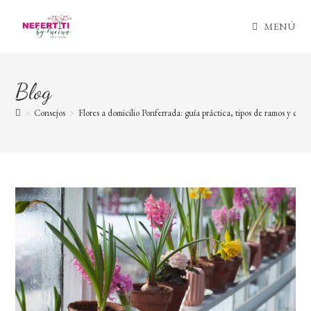
Ir
al
MENÚ
contenido
Blog
>
Consejos
>
Flores a domicilio Ponferrada: guía práctica, tipos de ramos y cuá