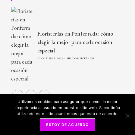
Floristerías en Ponferrada: cómo
elegir la mejor para cada ocasión
especial
20 OCTUBRE, 2025
/
SIN COMENTARIOS
Utilizamos cookies para asegurar que damos la mejor
experiencia al usuario en nuestro sitio web. Si continúa
utilizando este sitio asumiremos que está de acuerdo.
ESTOY DE ACUERDO
2018 © Flores Nefertiti - Todos los derechos reservados -
Aviso
Legal