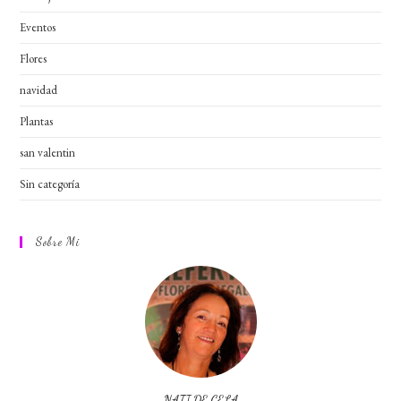
Eventos
Flores
navidad
Plantas
san valentin
Sin categoría
Sobre Mi
NATI DE CELA