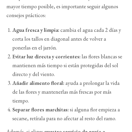
mayor tiempo posible, es importante seguir algunos
consejos prácticos:
Agua fresca y limpia:
cambia el agua cada 2 días y
corta los tallos en diagonal antes de volver a
ponerlas en el jarrón.
Evitar luz directa y corrientes:
las flores blancas se
mantienen más tiempo si están protegidas del sol
directo y del viento.
Añadir alimento floral:
ayuda a prolongar la vida
de las flores y mantenerlas más frescas por más
tiempo.
Separar flores marchitas:
si alguna flor empieza a
secarse, retírala para no afectar al resto del ramo.
Además, si eliges
nuestro servicio de envío a