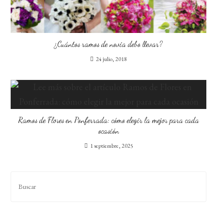
¿Cuántos ramos de novia debo llevar?
24 julio, 2018
Ramos de Flores en Ponferrada: cómo elegir la mejor para cada
ocasión
1 septiembre, 2025