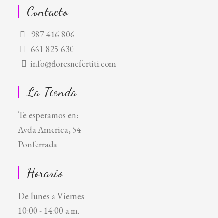
Contacto
987 416 806
661 825 630
info@floresnefertiti.com
La Tienda
Te esperamos en:
Avda America, 54
Ponferrada
Horario
De lunes a Viernes
10:00 - 14:00 a.m.