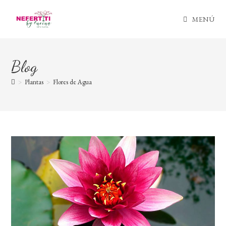
Ir
al
MENÚ
contenido
Blog
>
Plantas
>
Flores de Agua