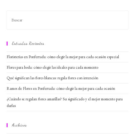
En
Casa
Entradas Recientes
Floristerías en Ponferrada: cómo elegir la mejor para cada ocasión especial
Flores para boda: cómo elegir las ideales para cada momento
Qué significan las flores blancas: regala flores con intención
Ramos de Flores en Ponferrada: cómo elegir la mejor para cada ocasión
¿Cuándo se regalan flores amarillas? Su significado y el mejor momento para
darlas
Archivos