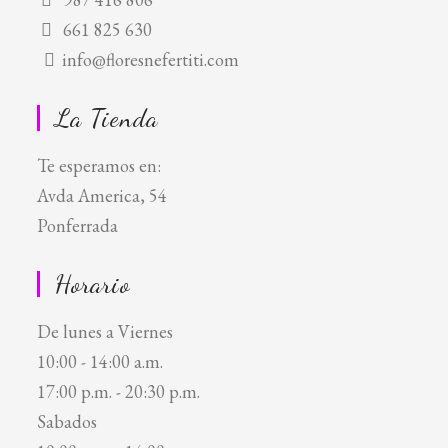
661 825 630
info@floresnefertiti.com
La Tienda
Te esperamos en:
Avda America, 54
Ponferrada
Horario
De lunes a Viernes
10:00 - 14:00 a.m.
17:00 p.m. - 20:30 p.m.
Sabados