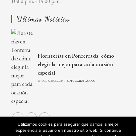
10:00 p.m. - 14:00 p.m.
Ultimas Noticias
Floristerías en Ponferrada: cómo
elegir la mejor para cada ocasión
especial
20 OCTUBRE, 2025
/
SIN COMENTARIOS
Utilizamos cookies para asegurar que damos la mejor
experiencia al usuario en nuestro sitio web. Si continúa