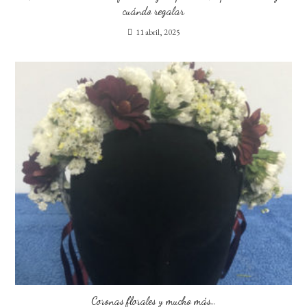
cuándo regalar
11 abril, 2025
Coronas florales y mucho más…