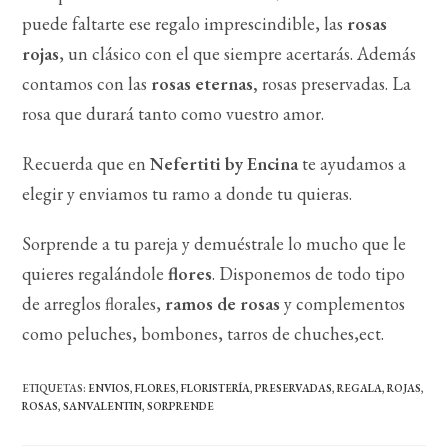
puede faltarte ese regalo imprescindible, las
rosas
rojas
, un clásico con el que siempre acertarás. Además
contamos con las
rosas eternas,
rosas preservadas. La
rosa que durará tanto como vuestro amor.
Recuerda que en
Nefertiti by Encina
te ayudamos a
elegir y enviamos tu ramo a donde tu quieras.
Sorprende a tu pareja y demuéstrale lo mucho que le
quieres regalándole
flores
. Disponemos de todo tipo
de arreglos florales,
ramos de rosas
y complementos
como peluches, bombones, tarros de chuches,ect.
ETIQUETAS
:
ENVIOS
,
FLORES
,
FLORISTERÍA
,
PRESERVADAS
,
REGALA
,
ROJAS
,
ROSAS
,
SANVALENTIN
,
SORPRENDE