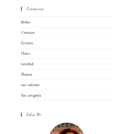
Categorías
Bodas
Consejos
Eventos
Flores
navidad
Plantas
san valentin
Sin categoría
Sobre Mi