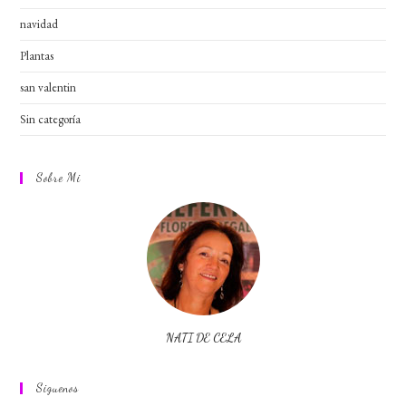
navidad
Plantas
san valentin
Sin categoría
Sobre Mi
NATI DE CELA
Siguenos